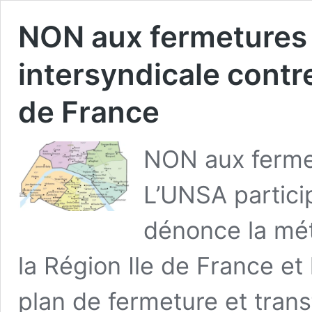
NON aux fermetures d
intersyndicale contre
de France
NON aux ferme
L’UNSA particip
dénonce la mét
la Région Ile de France et
plan de fermeture et trans