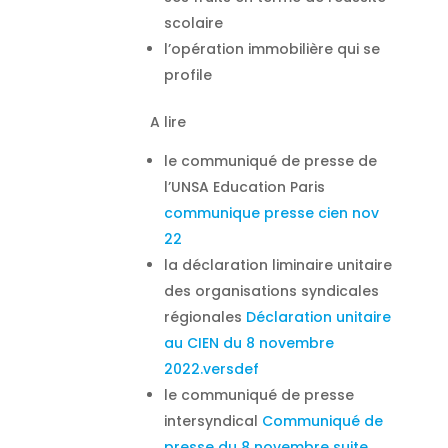
scolaire
l’opération immobilière qui se
profile
A lire
le communiqué de presse de
l’UNSA Education Paris
communique presse cien nov
22
la déclaration liminaire unitaire
des organisations syndicales
régionales
Déclaration unitaire
au CIEN du 8 novembre
2022.versdef
le communiqué de presse
intersyndical
Communiqué de
presse du 8 novembre suite