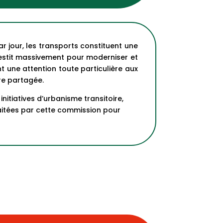
r jour, les transports constituent une
vestit massivement pour moderniser et
 une attention toute particulière aux
re partagée.
nitiatives d’urbanisme transitoire,
raitées par cette commission pour