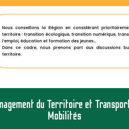
Nous conseillons la Région en considérant prioritairem
territoire : transition écologique, transition numérique, t
l’emploi, éducation et formation des jeunes…
Dans ce cadre, nous prenons part aux discussions bud
territoire.
gement du Territoire et Transport
Mobilités