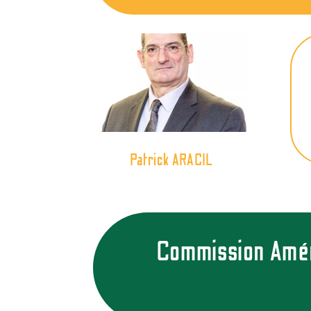
Patrick ARACIL
Commission Aména