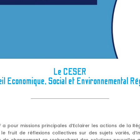
Le CESER
eil Economique, Social et Environnemental Ré
F a pour missions principales d’Eclairer les actions de la Rég
le fruit de réflexions collectives sur des sujets variés, d’