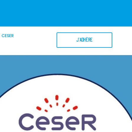
CESER
J'ADHÈRE