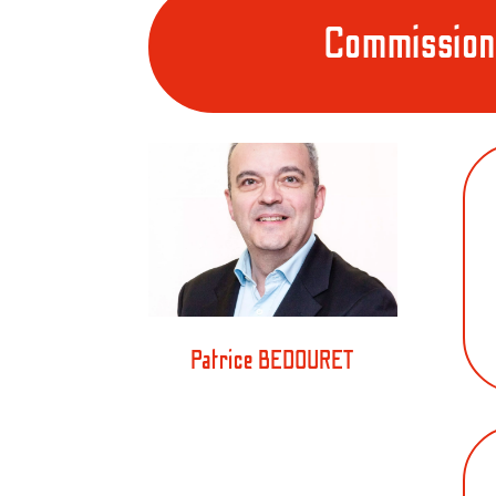
Commission 
Patrice BEDOURET