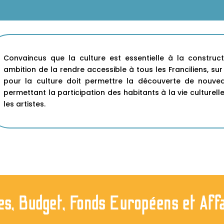
Convaincus que la culture est essentielle à la construc
ambition de la rendre accessible à tous les Franciliens, sur t
pour la culture doit permettre la découverte de nouveaux
permettant la participation des habitants à la vie culturell
les artistes.
, Budget, Fonds Européens et Affa