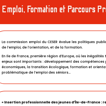
Emploi, Formation et Parcours Pr
La commission emploi du CESER évalue les politiques publ
de l’emploi, de l’orientation, et de la formation.
En Ile de France, première région d’Europe, où les inégalités 
enjeux sont importants : développement des compétences p
économiques, la transition écologique, formation et orientati
problématique de l’emploi des séniors…
« Insertion professionnelle des jeunes d’Île-de-France : r