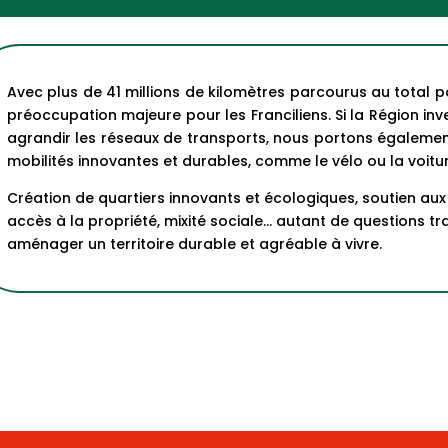
Avec plus de 41 millions de kilomètres parcourus au total pa
préoccupation majeure pour les Franciliens. Si la Région in
agrandir les réseaux de transports, nous portons également
mobilités innovantes et durables, comme le vélo ou la voitu
Création de quartiers innovants et écologiques, soutien aux i
accès à la propriété, mixité sociale… autant de questions t
aménager un territoire durable et agréable à vivre.