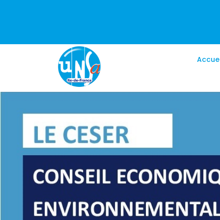
Accuei