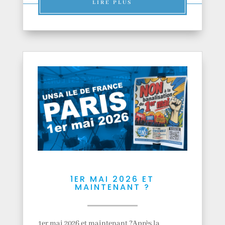
LIRE PLUS
1ER MAI 2026 ET
MAINTENANT ?
1er mai 2026 et maintenant ?Après la