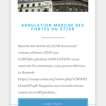
ANNULATION MARCHE DES
FIERTÉS DU 27/06
Marche des fiertés du 27/06 Au travail
comme ailleurs, STOP aux
LGBTQIA+phobies ANNULATION cause
canicule En attendant, vous pouvez Révisez
la flasmob
https://nuage.unsa.org/index.php/s/BPKH7
kJnmf2TxqB Rappelez nos revendications
contre les LGBTphobies...
LIRE PLUS