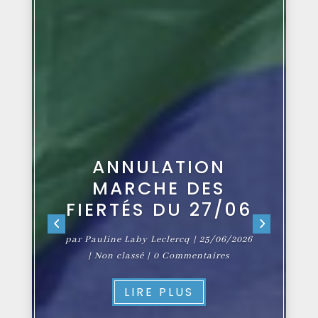
ANNULATION
MARCHE DES
FIERTÉS DU 27/06
par
Pauline Laby Leclercq
|
25/06/2026
|
Non classé
| 0 Commentaires
LIRE PLUS