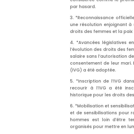
par hasard.
3. *Reconnaissance officiell
une résolution enjoignant à
droits des femmes et la paix 
4. *Avancées législatives e
l’évolution des droits des f
salaire sans l’autorisation de 
consentement de leur mari. En
(IVG) a été adoptée.
5. *Inscription de l’IVG dan
recourir à l’IVG a été ins
historique pour les droits d
6. *Mobilisation et sensibili
et de sensibilisations pour 
hommes est loin d’être te
organisés pour mettre en lumiè