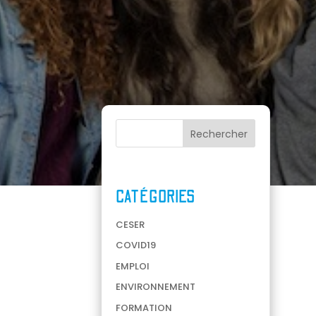
CATÉGORIES
CESER
COVID19
EMPLOI
ENVIRONNEMENT
FORMATION