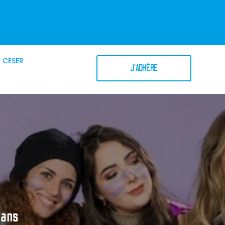
CESER
J'ADHÈRE
dans