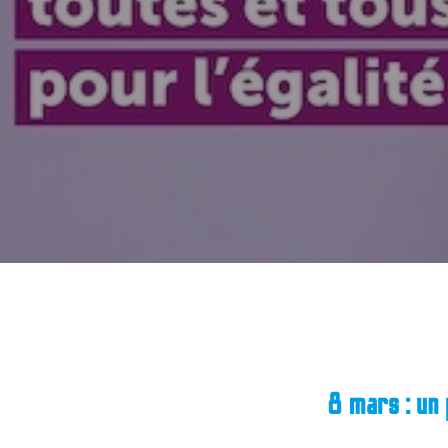
8 mars : un 