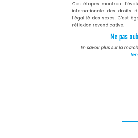
Ces étapes montrent l’évol
internationale des droits
l’égalité des sexes. C’est é
réflexion revendicative.
Ne pas oub
En savoir plus sur la mar
fe