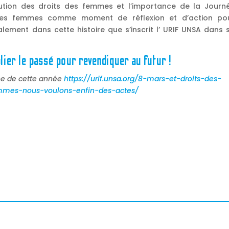
ution des droits des femmes et l’importance de la Journ
 des femmes comme moment de réflexion et d’action po
galement dans cette histoire que s’inscrit l’ URIF UNSA dans 
lier le passé pour revendiquer au futur !
che de cette année
https://urif.unsa.org/8-mars-et-droits-des-
mmes-nous-voulons-enfin-des-actes/