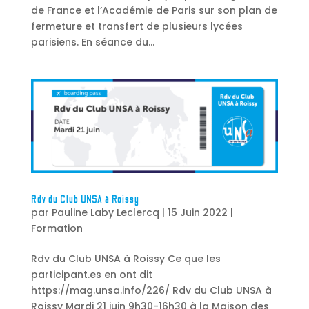
de France et l’Académie de Paris sur son plan de
fermeture et transfert de plusieurs lycées
parisiens. En séance du...
Rdv du Club UNSA à Roissy
par
Pauline Laby Leclercq
|
15 Juin 2022
|
Formation
Rdv du Club UNSA à Roissy Ce que les
participant.es en ont dit
https://mag.unsa.info/226/ Rdv du Club UNSA à
Roissy Mardi 21 juin 9h30-16h30 à la Maison des