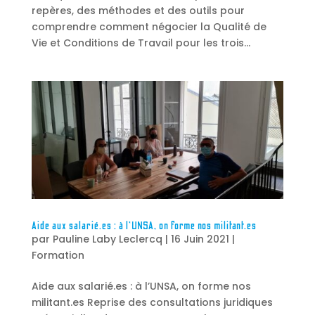
repères, des méthodes et des outils pour
comprendre comment négocier la Qualité de
Vie et Conditions de Travail pour les trois...
Aide aux salarié.es : à l’UNSA, on forme nos militant.es
par
Pauline Laby Leclercq
|
16 Juin 2021
|
Formation
Aide aux salarié.es : à l’UNSA, on forme nos
militant.es Reprise des consultations juridiques