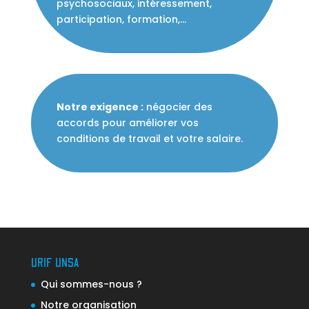
psychosociaux, intéressement,
participation, formation,…
Notre exigence :
négocier des
accords pour améliorer vos
conditions de travail et votre salaire.
URIF UNSA
Qui sommes-nous ?
Notre organisation