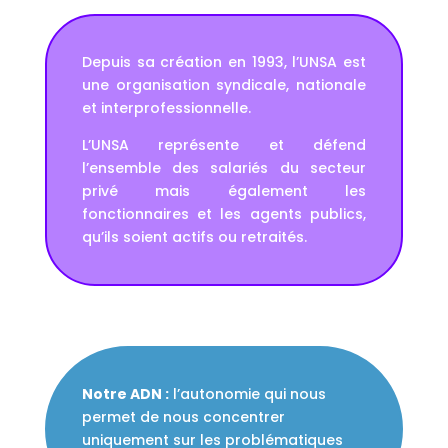
Depuis sa création en 1993, l’UNSA est
une organisation syndicale, nationale
et interprofessionnelle.
L’UNSA représente et défend
l’ensemble des salariés du secteur
privé mais également les
fonctionnaires et les agents publics,
qu’ils soient actifs ou retraités.
Notre ADN :
l’autonomie qui nous
permet de nous concentrer
uniquement sur les problématiques