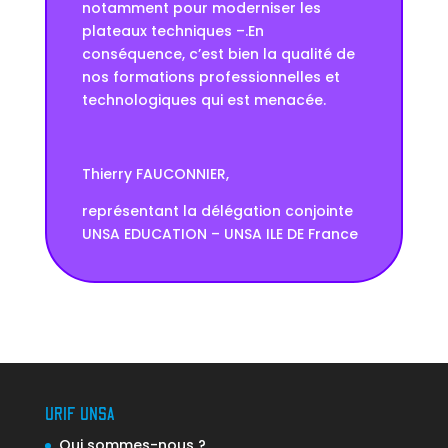
notamment pour moderniser les
plateaux techniques –.En
conséquence, c’est bien la qualité de
nos formations professionnelles et
technologiques qui est menacée.
Thierry FAUCONNIER,
représentant la délégation conjointe
UNSA EDUCATION – UNSA ILE DE France
URIF UNSA
Qui sommes-nous ?