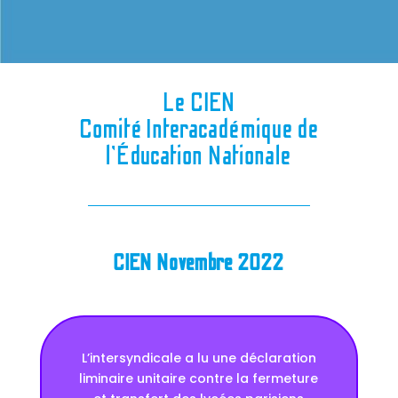
Le CIEN
Comité Interacadémique de
l’Éducation Nationale
CIEN Novembre 2022
L’intersyndicale a lu une déclaration
liminaire unitaire contre la fermeture