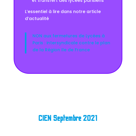
et transfert des lycées parisiens
L’essentiel à lire dans notre article
d’actualité
NON aux fermetures de Lycées à
Paris : intersyndicale contre le plan
de la Région Ile de France
CIEN Septembre 2021