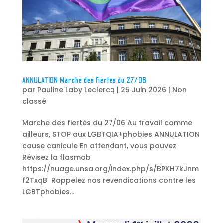
ANNULATION Marche des fiertés du 27/06
par
Pauline Laby Leclercq
|
25 Juin 2026
|
Non
classé
Marche des fiertés du 27/06 Au travail comme
ailleurs, STOP aux LGBTQIA+phobies ANNULATION
cause canicule En attendant, vous pouvez
Révisez la flasmob
https://nuage.unsa.org/index.php/s/BPKH7kJnm
f2TxqB Rappelez nos revendications contre les
LGBTphobies...