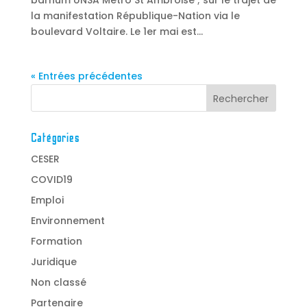
barnum UNSA Métro St Ambroise ; sur le trajet de
la manifestation République-Nation via le
boulevard Voltaire. Le 1er mai est...
« Entrées précédentes
Catégories
CESER
COVID19
Emploi
Environnement
Formation
Juridique
Non classé
Partenaire