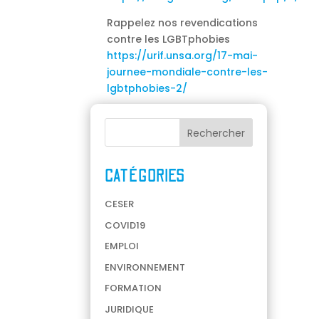
Rappelez nos revendications
contre les LGBTphobies
https://urif.unsa.org/17-mai-
journee-mondiale-contre-les-
lgbtphobies-2/
CATÉGORIES
CESER
COVID19
EMPLOI
ENVIRONNEMENT
FORMATION
JURIDIQUE