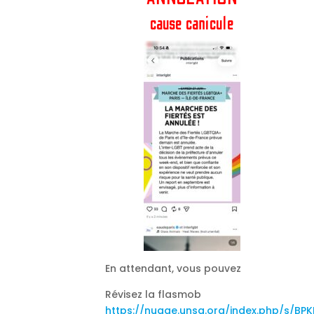
cause canicule
En attendant, vous pouvez
Révisez la flasmob
https://nuage.unsa.org/index.php/s/B