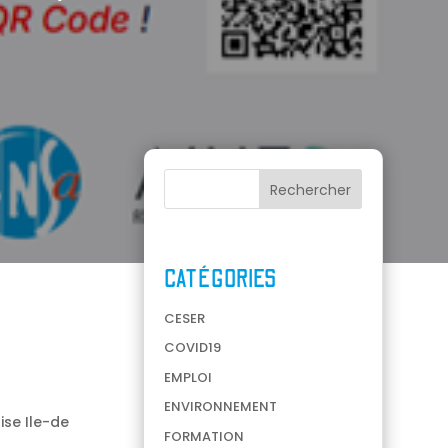
CATÉGORIES
CESER
COVID19
EMPLOI
ENVIRONNEMENT
ise Ile-de
FORMATION