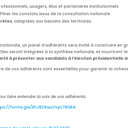
ofessionnels, usagers, élus et partenaires institutionnels
ffiner les constats issus de la consultation nationale
crètes
, adaptées aux besoins des territoires.
n nationale, un panel d’adhérents sera invité à construire en 
lles seront intégrées à la synthèse nationale, et nourriront l
té à présenter aux candidats à l’élection présidentielle 
ire de vos adhérents sont essentielles pour garantir la richess
pour faire entendre la voix de vos adhérents
.
tps://forms.gle/EhJ9Z4auVVpL7RDRA