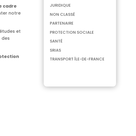
JURIDIQUE
le cadre
ter notre
NON CLASSÉ
PARTENAIRE
iétudes et
PROTECTION SOCIALE
t des
SANTÉ
SRIAS
rotection
TRANSPORT ÎLE-DE-FRANCE