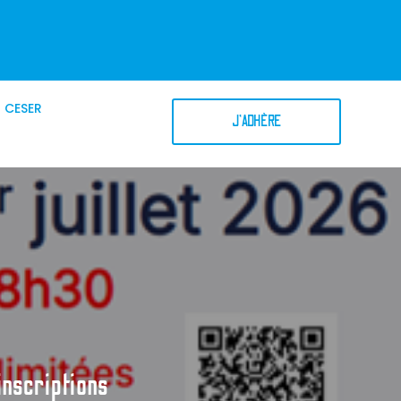
CESER
J'ADHÈRE
inscriptions