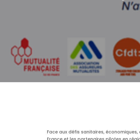
Face aux défis sanitaires, économiques,
France et les partenaires pilotes en rég