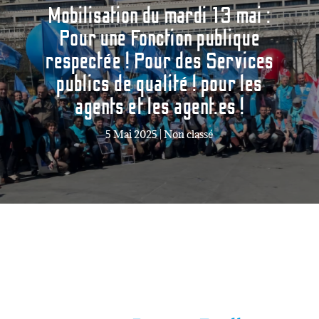
Mobilisation du mardi 13 mai :
Pour une Fonction publique
respectée ! Pour des Services
publics de qualité ! pour les
agents et les agent.es !
5 Mai 2025
|
Non classé