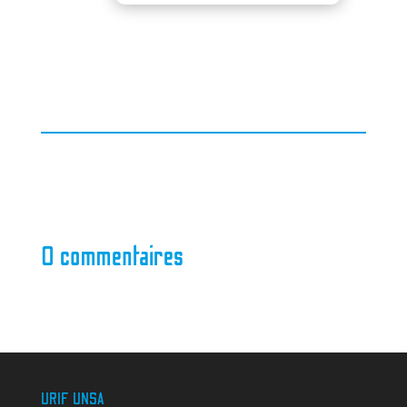
0 commentaires
URIF UNSA