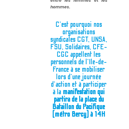
entre les femmes et les
hommes
.
C’est pourquoi nos
organisations
syndicales CGT, UNSA,
FSU, Solidaires, CFE-
CGC appellent les
personnels de l’Ile-de-
France à se mobiliser
lors d’une journée
d’action et à participer
à la
manifestation qui
partira de la
place du
Bataillon du Pacifique
(métro Bercy) à 14H