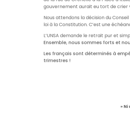
gouvernement aurait eu tort de crier v
Nous attendons la décision du Conseil co
loi à la Constitution. C’est une échéa
L’UNSA demande le retrait pur et simp
Ensemble, nous sommes forts et nous
Les français sont déterminés à empêc
trimestres !
» Ni 