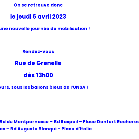
On se retrouve donc
le jeudi 6 avril 2023
une nouvelle journée de mobilisation !
Rendez-vous
Rue de Grenelle
dès 13h00
urs, sous les ballons bleus de l’UNSA !
 Bd du
Montparnasse – Bd Raspail – Place Denfert Rocherea
s – Bd Auguste Blanqui – Place d’Italie