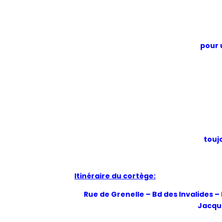
pour 
toujo
Itinéraire du cortège:
Rue de Grenelle – Bd des Invalides –
Jacque