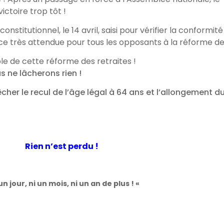
ictoire trop tôt !
nstitutionnel, le 14 avril, saisi pour vérifier la conformit
nce très attendue pour tous les opposants à la réforme des
le de cette réforme des retraites !
 ne lâcherons rien !
her le recul de l’âge légal à 64 ans et l’allongement 
Rien n’est perdu !
un jour, ni un mois, ni un an de plus ! «