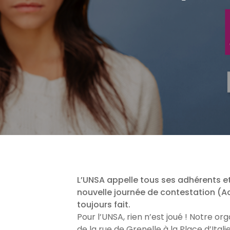
L’UNSA appelle tous ses adhérents 
nouvelle journée de contestation (A
toujours fait.
Pour l’UNSA, rien n’est joué ! Notre or
de la rue de Grenelle à la Place d’Ital