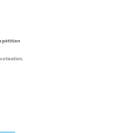
a pétition
cotisation,