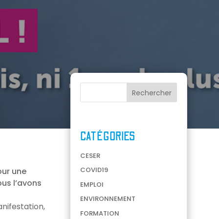
CATÉGORIES
CESER
COVID19
ur une
ous l’avons
EMPLOI
ENVIRONNEMENT
nifestation,
FORMATION