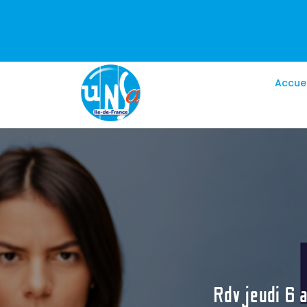
Accuei
Rdv jeudi 6 