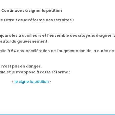
Continuons à signer la pétition
le retrait de la réforme des retraites !
jours les travailleurs et l’ensemble des citoyens à signer l
t brutal du gouvernement.
raite à 64 ans, accélération de l’augmentation de la durée de 
n n’est pas en danger.
ale et je m’oppose à cette réforme :
«
je signe la pétition
»