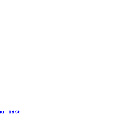
u – Bd St-