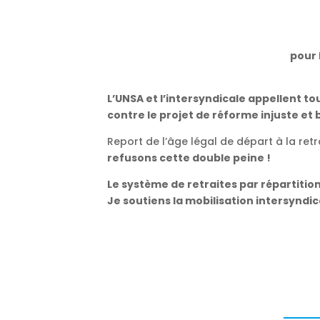
pour 
L’UNSA et l’intersyndicale appellent tou
contre le projet de réforme injuste e
Report de l’âge légal de départ à la ret
refusons cette double peine !
Le système de retraites par répartitio
Je soutiens la mobilisation intersyndic