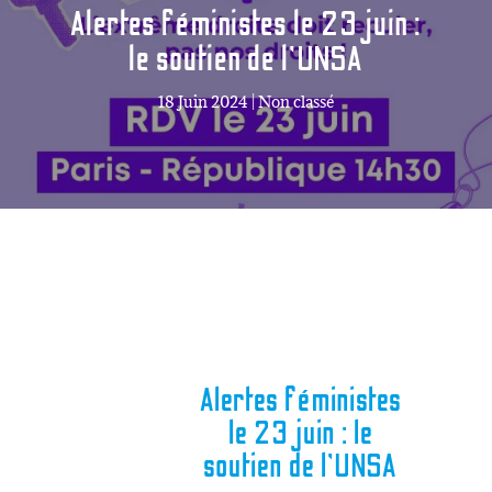
Alertes féministes le 23 juin :
le soutien de l’UNSA
18 Juin 2024
|
Non classé
Alertes féministes
le 23 juin : le
soutien de l’UNSA