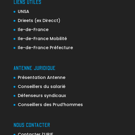
LIENS UTILES
UNSA
Drieets (ex Direcct)
Ile-de-France
Ile-de-France Mobilité
Ile-de-France Préfecture
ANTENNE JURIDIQUE
Présentation Antenne
Conseillers du salarié
Défenseurs syndicaux
Conseillers des Prud’hommes
NOUS CONTACTER
Contacter l’URIF