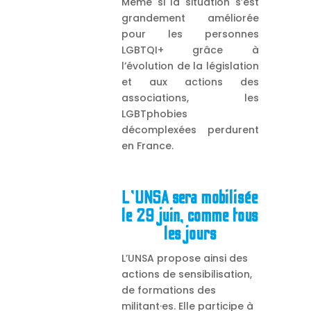
Même si la situation s’est
grandement améliorée
pour les personnes
LGBTQI+ grâce à
l’évolution de la législation
et aux actions des
associations, les
LGBTphobies
décomplexées perdurent
en France.
L’UNSA sera mobilisée
le 29 juin, comme tous
les jours
L’UNSA propose ainsi des
actions de sensibilisation,
de formations des
militant·es. Elle participe à