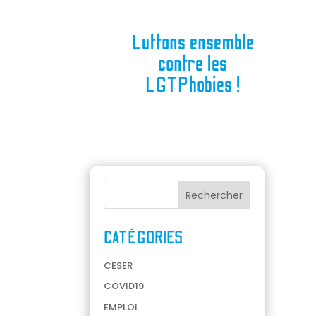
Luttons ensemble
contre les
LGTPhobies !
CATÉGORIES
CESER
COVID19
EMPLOI