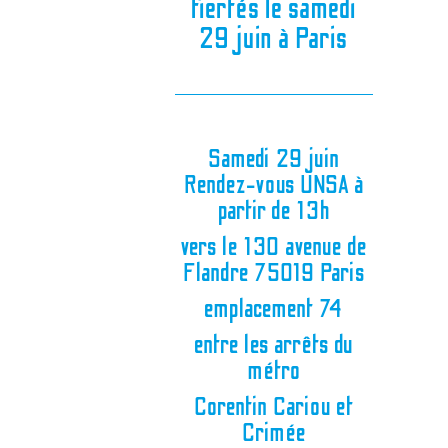
fiertés le samedi
29 juin à Paris
Samedi 29 juin
Rendez-vous UNSA à
partir de 13h
vers le 130 avenue de
Flandre 75019 Paris
emplacement 74
entre les arrêts du
métro
Corentin Cariou et
Crimée