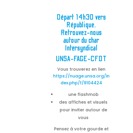
Départ 14h30 vers
République.
Retrouvez-nous
autour du char
Intersyndical
UNSA-FAGE-CFDT
Vous trouverez en lien
https://nuage.unsa.org/in
dex.php/f/9104424
une flashmob
des affiches et visuels
pour inviter autour de
vous
Pensez à votre gourde et