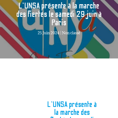
L’UNSA présente à la marche
des fiertés le samedi 29 juin à
Paris
25 Juin 2024
|
Non classé
L’UNSA présente à
la marche des