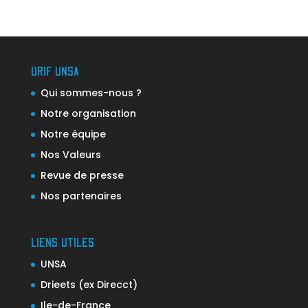
URIF UNSA
Qui sommes-nous ?
Notre organisation
Notre équipe
Nos Valeurs
Revue de presse
Nos partenaires
LIENS UTILES
UNSA
Drieets (ex Direcct)
Ile-de-France