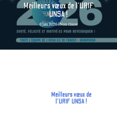
Meilleurs vœux de l’URIF
UNSA !
6 Jan 2026
|
Non classé
Meilleurs vœux de
l’URIF UNSA !