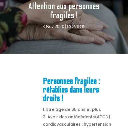
Attention aux personnes
fragiles !
3 Nov 2020
|
COVID19
Personnes fragiles :
rétablies dans leurs
droits !
Etre âgé de 65 ans et plus
Avoir des antécédents(ATCD)
cardiovasculaires : hypertension