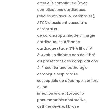
artérielle compliquée (avec
complications cardiaques,
rénales et vasculo-cérébrales),
ATCD d’accident vasculaire
cérébral ou
de coronaropathie, de chirurgie
cardiaque, insuffisance
cardiaque stade NYHA III ou IV
Avoir un diabète non équilibré
ou présentant des complications
Présenter une pathologie
chronique respiratoire
susceptible de décompenser lors
d’une
infection virale : (broncho
pneumopathie obstructive,
asthme sévère, fibrose