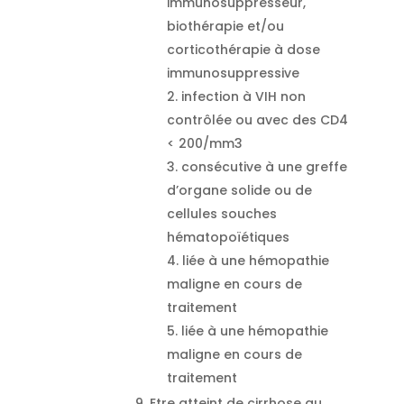
immunosuppresseur,
biothérapie et/ou
corticothérapie à dose
immunosuppressive
infection à VIH non
contrôlée ou avec des CD4
< 200/mm3
consécutive à une greffe
d’organe solide ou de
cellules souches
hématopoïétiques
liée à une hémopathie
maligne en cours de
traitement
liée à une hémopathie
maligne en cours de
traitement
Etre atteint de cirrhose au