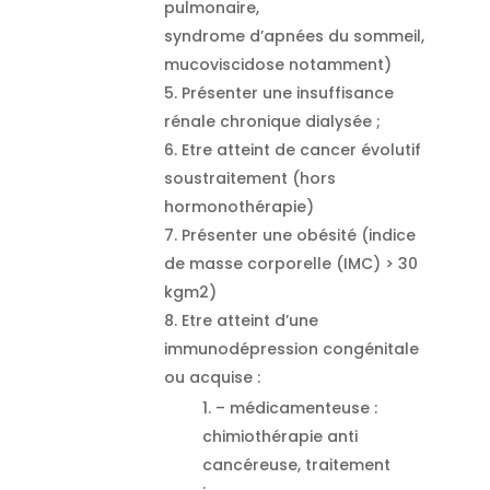
pulmonaire,
syndrome d’apnées du sommeil,
mucoviscidose notamment)
Présenter une insuffisance
rénale chronique dialysée ;
Etre atteint de cancer évolutif
soustraitement (hors
hormonothérapie)
Présenter une obésité (indice
de masse corporelle (IMC) > 30
kgm2)
Etre atteint d’une
immunodépression congénitale
ou acquise :
– médicamenteuse :
chimiothérapie anti
cancéreuse, traitement