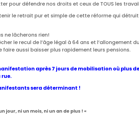
ter pour défendre nos droits et ceux de TOUS les travail
nir le retrait pur et simple de cette réforme qui détruit 
 ne lâcherons rien!
her le recul de l’âge légal à 64 ans et l’allongement 
de faire aussi baisser plus rapidement leurs pensions.
manifestation après 7 jours de mobilisation où plus de
 rue.
anifestants sera déterminant !
un jour, ni un mois, ni un an de plus ! «