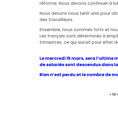
réforme.
Nous devons continuer à lut
Nous devons nous tenir unis pour obte
des travailleurs.
Ensemble, nous sommes forts et nous
Les français sont déterminés à empêc
trimestres, ce qui aurait pour effet 
Le mercredi 15 mars, sera l’ultime 
de salariés sont descendus dans la
Rien n’est perdu et le nombre de m
» Ni 