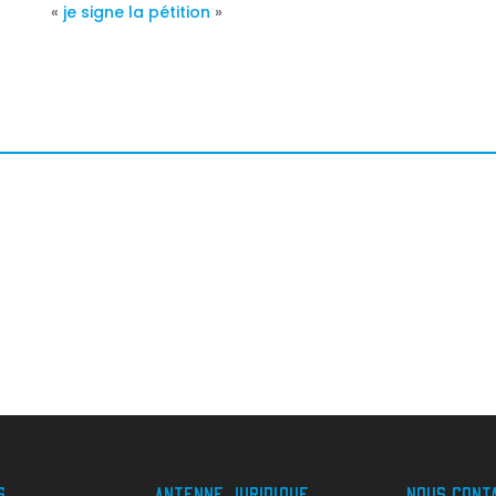
«
je signe la pétition
»