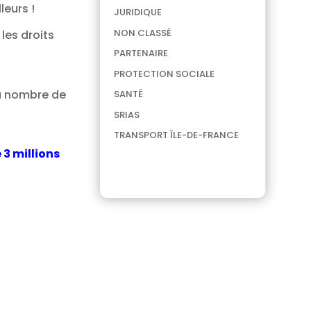
leurs !
JURIDIQUE
NON CLASSÉ
les droits
PARTENAIRE
PROTECTION SOCIALE
du nombre de
SANTÉ
SRIAS
TRANSPORT ÎLE-DE-FRANCE
 3 millions