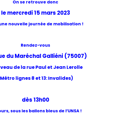
On se retrouve donc
le mercredi 15 mars 2023
une nouvelle journée de mobilisation !
Rendez-vous
e du Maréchal Galliéni (75007)
iveau de la rue Paul et Jean Lerolle
(Métro lignes 8 et 13: Invalides)
dès 13h00
urs, sous les ballons bleus de l’UNSA !