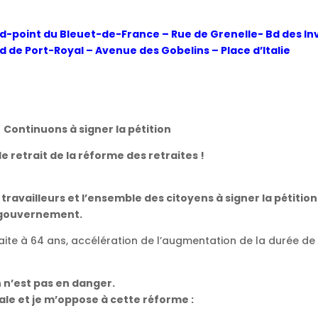
d-point du Bleuet-de-France – Rue de Grenelle- Bd des Inv
 de Port-Royal – Avenue des Gobelins – Place d’Italie
Continuons à signer la pétition
le retrait de la réforme des retraites !
 travailleurs et l’ensemble des citoyens à signer la pétition
u gouvernement.
raite à 64 ans, accélération de l’augmentation de la durée de 
n n’est pas en danger.
ale et je m’oppose à cette réforme :