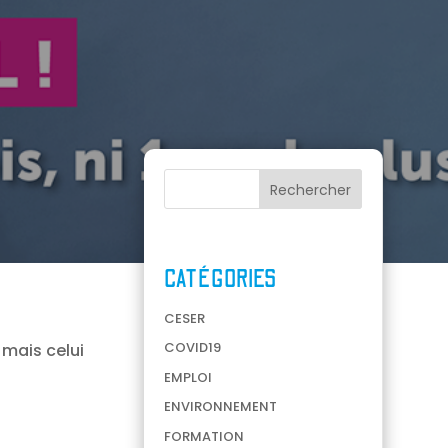
CATÉGORIES
CESER
COVID19
 mais celui
EMPLOI
ENVIRONNEMENT
FORMATION