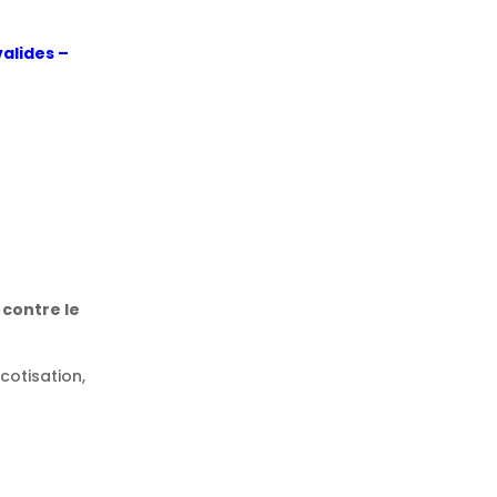
alides –
 contre le
cotisation,