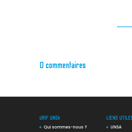
0 commentaires
URIF UNSA
LIENS UTILE
Qui sommes-nous ?
UNSA