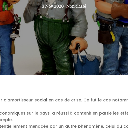
3 Nov 2020
|
Non classé
ur d’amortisseur social en cas de crise. Ce fut le cas nota
conomiques sur le pays, a réussi à contenir en partie les eff
emple.
otentiellement menacée par un autre phénomène, celui du c