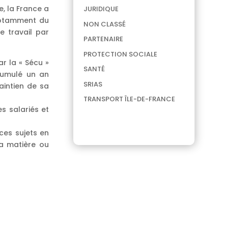
e, la France a
JURIDIQUE
 notamment du
NON CLASSÉ
e travail par
PARTENAIRE
PROTECTION SOCIALE
r la « Sécu »
SANTÉ
 cumulé un an
SRIAS
aintien de sa
TRANSPORT ÎLE-DE-FRANCE
s salariés et
ces sujets en
la matière ou