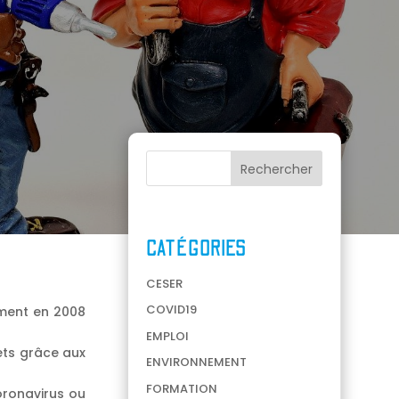
CATÉGORIES
CESER
COVID19
mment en 2008
EMPLOI
ets grâce aux
ENVIRONNEMENT
FORMATION
oronavirus ou