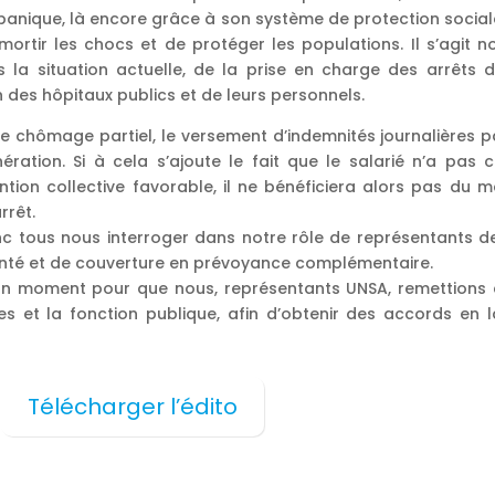
a panique, là encore grâce à son système de protection social
amortir les chocs et de protéger les populations. Il s’agit
la situation actuelle, de la prise en charge des arrêts d
n des hôpitaux publics et de leurs personnels.
chômage partiel, le versement d’indemnités journalières pa
ration. Si à cela s’ajoute le fait que le salarié n’a pas
ntion collective favorable, il ne bénéficiera alors pas du m
rrêt.
c tous nous interroger dans notre rôle de représentants de
nté et de couverture en prévoyance complémentaire.
n moment pour que nous, représentants UNSA, remettions 
es et la fonction publique, afin d’obtenir des accords en 
Télécharger l’édito