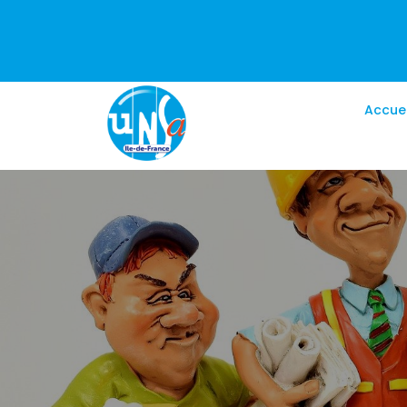
Accuei