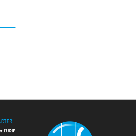
ACTER
 l’URIF