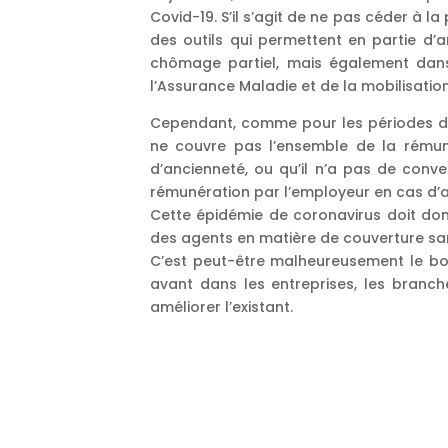
Covid-19. S’il s’agit de ne pas céder à l
des outils qui permettent en partie d’
chômage partiel, mais également dans 
l’Assurance Maladie et de la mobilisatio
Cependant, comme pour les périodes de 
ne couvre pas l’ensemble de la rémuné
d’ancienneté, ou qu’il n’a pas de conve
rémunération par l’employeur en cas d’a
Cette épidémie de coronavirus doit don
des agents en matière de couverture sa
C’est peut-être malheureusement le bo
avant dans les entreprises, les branch
améliorer l’existant.