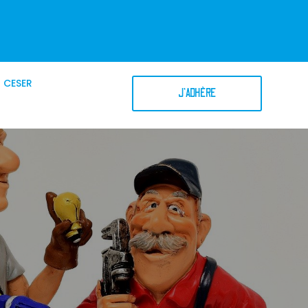
CESER
J'ADHÈRE