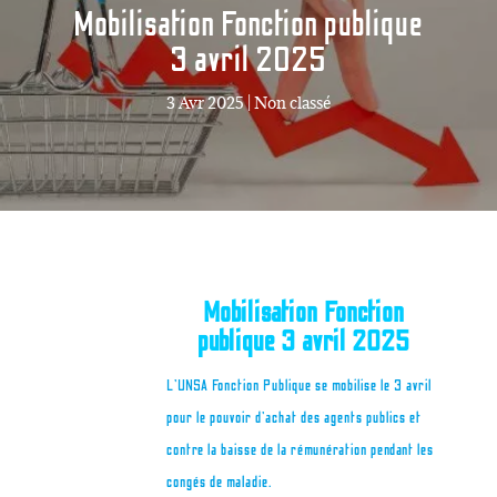
Mobilisation Fonction publique
3 avril 2025
3 Avr 2025
|
Non classé
Mobilisation Fonction
publique 3 avril 2025
L’UNSA Fonction Publique se mobilise le 3 avril
pour le pouvoir d’achat des agents publics et
contre la baisse de la rémunération pendant les
congés de maladie.