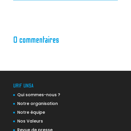
0 commentaires
URIF UNSA
Qui sommes-nous ?
Notre organisation
Notre équipe
Nos Valeurs
Revue de presse