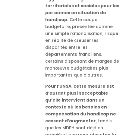
territoriales et sociales pour les
personnes en situation de
handicap.
Cette coupe
budgétaire, présentée comme
une simple rationalisation, risque
en réalité de creuser les
disparités entre les
départements franciliens,
certains disposant de marges de
manœuvre budgétaires plus
importantes que d’autres.
Pour l’UNSA, cette mesure est
d’autant plus inacceptable
qu’elle intervient dans un
contexte où les besoins en
compensation du handicap ne
cessent d’augmenter
, tandis
que les MDPH sont déjà en
première ligne pour absorber la