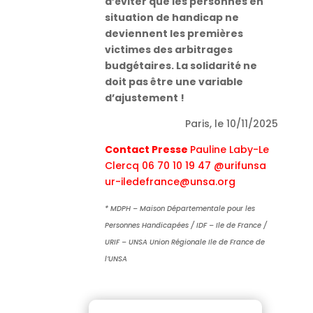
d’éviter que les personnes en
situation de handicap ne
deviennent les premières
victimes des arbitrages
budgétaires. La solidarité ne
doit pas être une variable
d’ajustement !
Paris, le 10/11/2025
Contact Presse
Pauline Laby-Le
Clercq 06 70 10 19 47 @urifunsa
ur-iledefrance@unsa.org
*
MDPH – Maison Départementale pour les
Personnes Handicapées /
IDF – Ile de France /
URIF – UNSA Union Régionale Ile de France de
l’UNSA