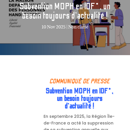
Subvention MDPH en IDF*, un
besoin toujours d’actualité !
10 Nov 2025
|
Non classé
COMMUNIQUÉ DE PRESSE
Subvention MDPH en IDF*,
un besoin toujours
d’actualité !
En septembre 2025, la Région Île-
de-France a acté la suppression
de sa subvention annuelle aux