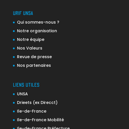
URIF UNSA
Qui sommes-nous ?
Notre organisation
Notre équipe
Nos Valeurs
Revue de presse
Nos partenaires
LIENS UTILES
UNSA
Drieets (ex Direcct)
Ile-de-France
Ile-de-France Mobilité
Ile-de-France Préfecture