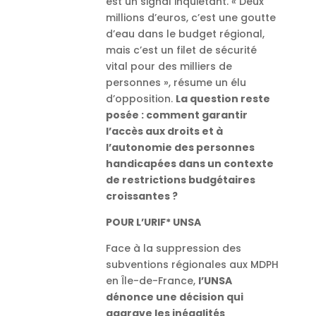
est un signal inquiétant. « Deux
millions d’euros, c’est une goutte
d’eau dans le budget régional,
mais c’est un filet de sécurité
vital pour des milliers de
personnes », résume un élu
d’opposition.
La question reste
posée : comment garantir
l’accès aux droits et à
l’autonomie des personnes
handicapées dans un contexte
de restrictions budgétaires
croissantes ?
POUR L’URIF* UNSA
Face à la suppression des
subventions régionales aux MDPH
en Île-de-France,
l’UNSA
dénonce une décision qui
aggrave les inégalités