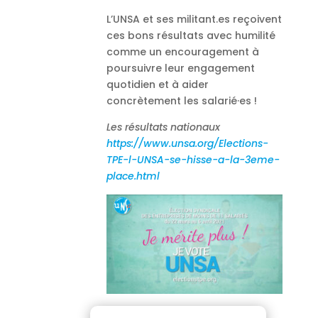
L’UNSA et ses militant.es reçoivent
ces bons résultats avec humilité
comme un encouragement à
poursuivre leur engagement
quotidien et à aider
concrètement les salarié·es !
Les résultats nationaux
https://www.unsa.org/Elections-
TPE-l-UNSA-se-hisse-a-la-3eme-
place.html