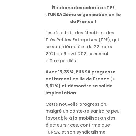
Élections des salarié.es TPE
: l’UNSA 2ème organisation en Ile
de France !
Les résultats des élections des
Très Petites Entreprises (TPE), qui
se sont déroulées du 22 mars
2021 au 6 avril 2021, viennent
d’être publiés.
Avec 15,78 %, l’UNSA progresse
nettement en Ile de France (+
5,61 %) et démontre sa solide
implantation.
Cette nouvelle progression,
malgré un contexte sanitaire peu
favorable à la mobilisation des
électeurs·rices, confirme que
l’UNSA, et son syndicalisme