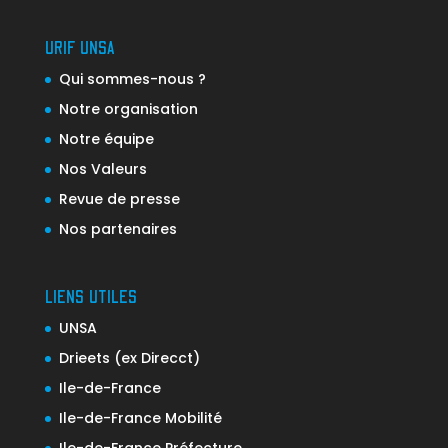
URIF UNSA
Qui sommes-nous ?
Notre organisation
Notre équipe
Nos Valeurs
Revue de presse
Nos partenaires
LIENS UTILES
UNSA
Drieets (ex Direcct)
Ile-de-France
Ile-de-France Mobilité
Ile-de-France Préfecture