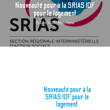
Nouveauté pour à la SRIAS IDF
pour le logement
15 Déc 2025
|
Non classé
Nouveauté pour à la
SRIAS IDF pour le
logement