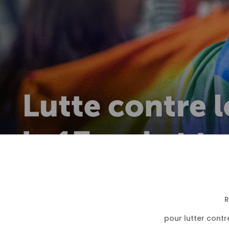
R
pour lutter contr