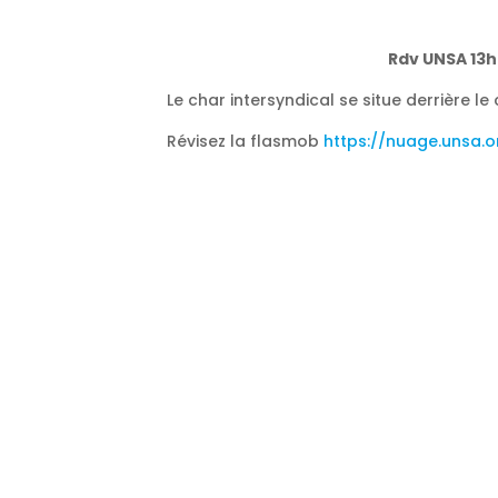
Rdv UNSA 13h 
Le char intersyndical se situe derrière l
Révisez la flasmob
https://nuage.unsa.