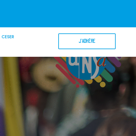
CESER
J'ADHÈRE