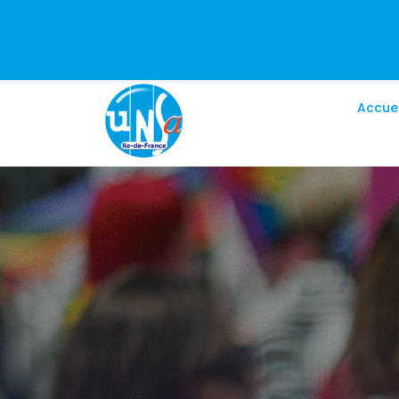
Accuei