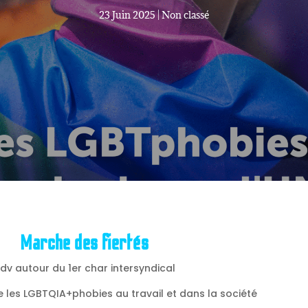
23 Juin 2025
|
Non classé
Marche des fiertés
dv autour du 1er char intersyndical
e les LGBTQIA+phobies au travail et dans la société