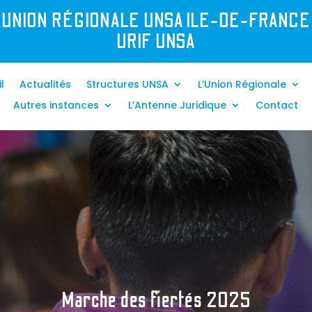
UNION R
É
GIONALE UNSA ILE-DE-FRANCE
URIF UNSA
l
Actualités
Structures UNSA
L’Union Régionale
Autres instances
L’Antenne Juridique
Contact
Marche des fiertés 2025