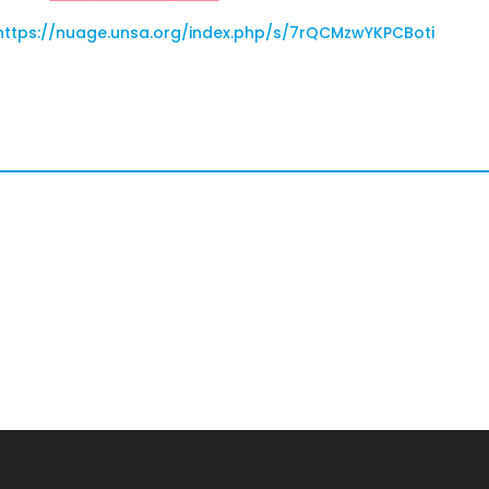
https://nuage.unsa.org/index.php/s/7rQCMzwYKPCBoti