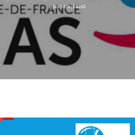
6 Jan 2026
|
SRIAS