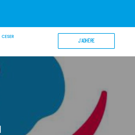
CESER
J'ADHÈRE
l