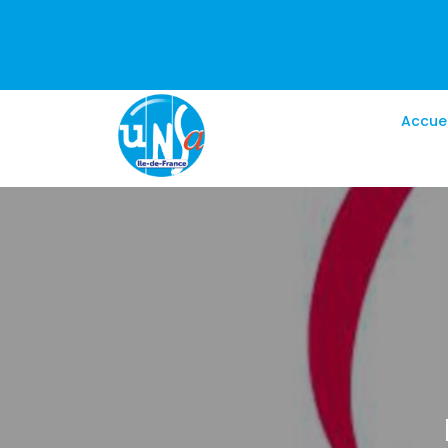
Accuei