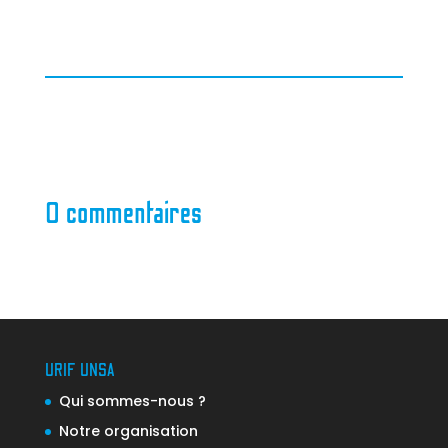
0 commentaires
URIF UNSA
Qui sommes-nous ?
Notre organisation