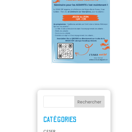
CATÉGORIES
CESER