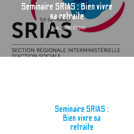
Seminaire SRIAS : Bien vivre
sa retraite
1 Juin 2026
|
SRIAS
Seminaire SRIAS :
Bien vivre sa
retraite