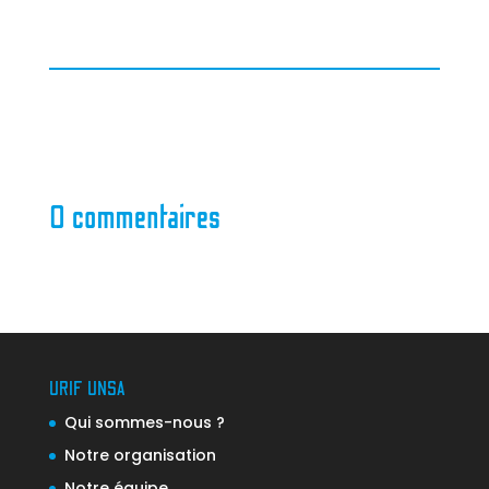
0 commentaires
URIF UNSA
Qui sommes-nous ?
Notre organisation
Notre équipe