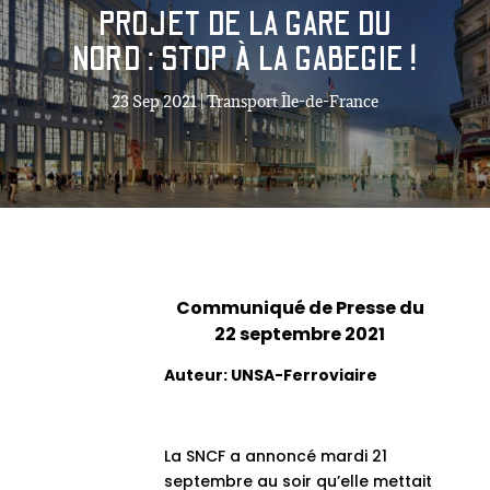
PROJET DE LA GARE DU
NORD : STOP À LA GABEGIE !
23 Sep 2021
|
Transport Île-de-France
Communiqué de Presse du
22 septembre 2021
Auteur: UNSA-Ferroviaire
La SNCF a annoncé mardi 21
septembre au soir qu’elle mettait