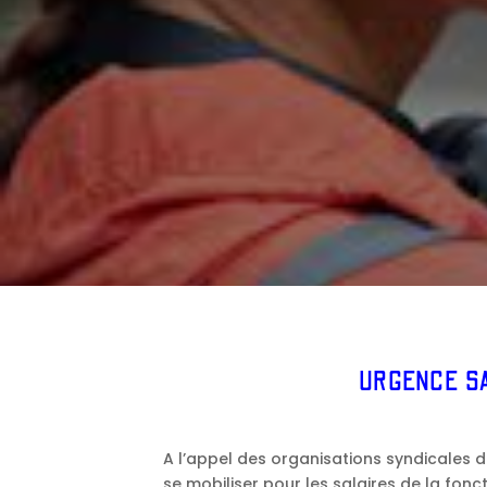
URGENCE SA
A l’appel des organisations syndicales d
se mobiliser pour les salaires de la fonc