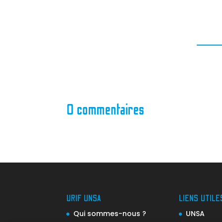
0 commentaires
URIF UNSA
LIENS UTILE
Qui sommes-nous ?
UNSA