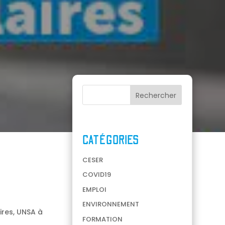
CATÉGORIES
CESER
COVID19
EMPLOI
ENVIRONNEMENT
ires, UNSA à
FORMATION