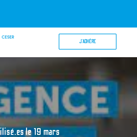
CESER
J'ADHÈRE
sé.es le 19 mars