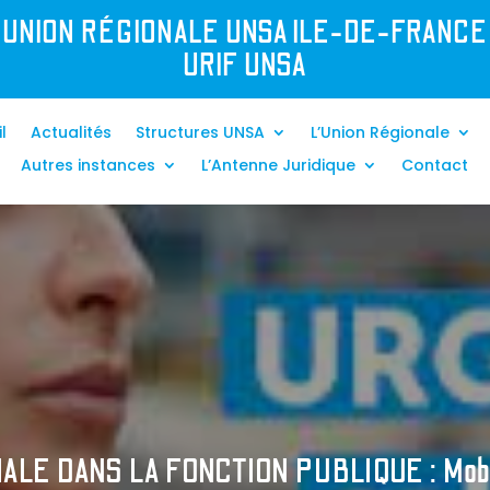
UNION R
É
GIONALE UNSA ILE-DE-FRANCE
URIF UNSA
l
Actualités
Structures UNSA
L’Union Régionale
Autres instances
L’Antenne Juridique
Contact
LE DANS LA FONCTION PUBLIQUE : Mobili