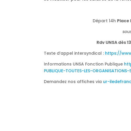
Départ 14h
Place
sous
Rdv UNSA dès 13
Texte d’appel intersyndical :
https://ww
Informations UNSA Fonction Publique
ht
PUBLIQUE-TOUTES-LES-ORGANISATIONS-S
Demandez nos affiches via
ur-iledefra