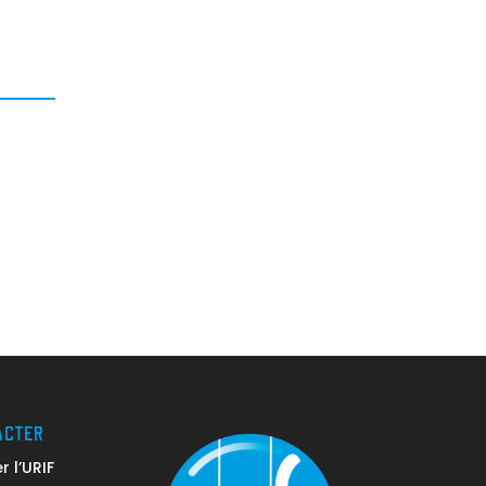
ACTER
 l’URIF