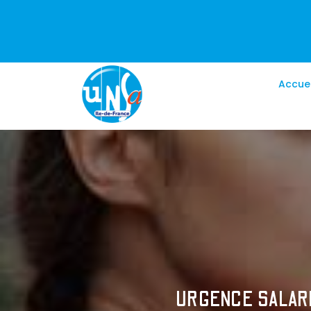
Accuei
URGENCE SALARIA