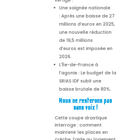
vertige :
Une saignée nationale
: Après une baisse de 27
millions d’euros en 2025,
une nouvelle réduction
de 19,5 millions
d’euros est imposée en
2026.
L’Île-de-France à
l’agonie : Le budget de la
SRIAS IDF subit une
baisse brutale de 80%.
Nous ne resterons pas
sans voix !
Cette coupe drastique
interroge : comment
maintenir les places en
crèche, l’aide au logement