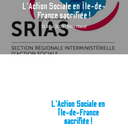
L’Action Sociale en Île-de-
France sacrifiée !
31 Mar 2026
|
Non classé
L’Action Sociale en
Île-de-France
sacrifiée !