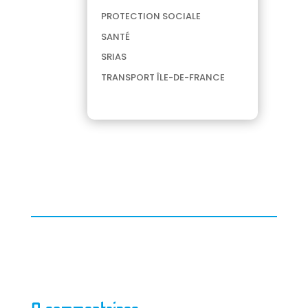
PROTECTION SOCIALE
SANTÉ
SRIAS
TRANSPORT ÎLE-DE-FRANCE