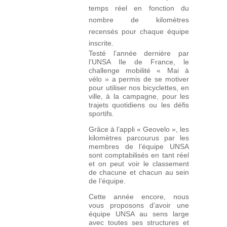
temps réel en fonction du
nombre de kilomètres
recensés pour chaque équipe
inscrite.
Testé l’année dernière par
l’UNSA Ile de France, le
challenge mobilité « Mai à
vélo » a permis de se motiver
pour utiliser nos bicyclettes, en
ville, à la campagne, pour les
trajets quotidiens ou les défis
sportifs.
Grâce à l’appli « Geovelo », les
kilomètres parcourus par les
membres de l’équipe UNSA
sont comptabilisés en tant réel
et on peut voir le classement
de chacune et chacun au sein
de l’équipe.
Cette année encore, nous
vous proposons d’avoir une
équipe UNSA au sens large
avec toutes ses structures et