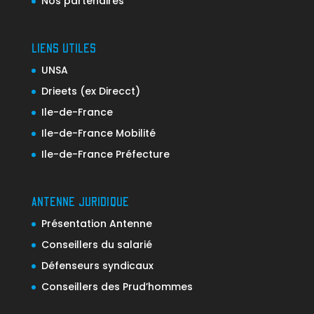
Nos partenaires
LIENS UTILES
UNSA
Drieets (ex Direcct)
Ile-de-France
Ile-de-France Mobilité
Ile-de-France Préfecture
ANTENNE JURIDIQUE
Présentation Antenne
Conseillers du salarié
Défenseurs syndicaux
Conseillers des Prud’hommes