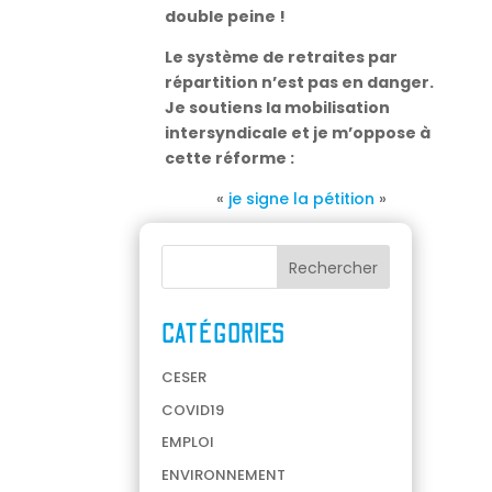
double peine !
Le système de retraites par
répartition n’est pas en danger.
Je soutiens la mobilisation
intersyndicale et je m’oppose à
cette réforme :
«
je signe la pétition
»
CATÉGORIES
CESER
COVID19
EMPLOI
ENVIRONNEMENT