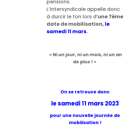
pensions.
L’intersyndicale appelle donc
à durcir le ton lors d’
une 7ème
date de mobilisation,
le
samedi 11 mars
.
» Ni un jour, ni un mois, ni un an
de plus ! «
On se retrouve donc
le samedi 11 mars 2023
pour une nouvelle journée de
mobilisation !