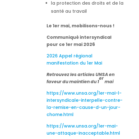
la protection des droits et de la
santé au travail
Le 1er mai, mobilisons-nous !
Communiqué intersyndical
pour ce 1er mai 2026
2026 Appel régional
manifestation du 1er Mai
Retrouvez les articles UNSA en
er
faveur du maintien du 1
mai
https://www.unsa.org/1er-mai-l-
intersyndicale-interpelle-contre-
la-remise-en-cause-d-un-jour-
chome.html
https://www.unsa.org/1er-mai-
une-attaque-inacceptable.html