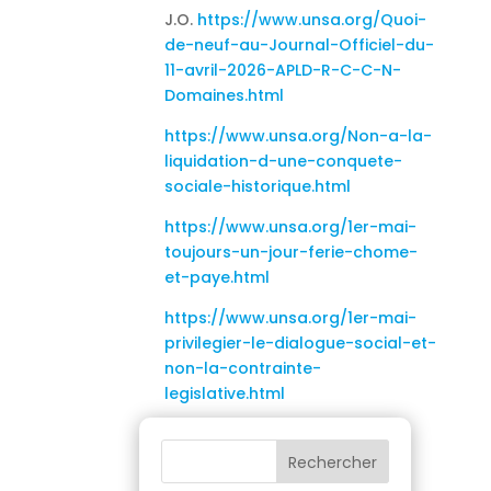
J.O.
https://www.unsa.org/Quoi-
de-neuf-au-Journal-Officiel-du-
11-avril-2026-APLD-R-C-C-N-
Domaines.html
https://www.unsa.org/Non-a-la-
liquidation-d-une-conquete-
sociale-historique.html
https://www.unsa.org/1er-mai-
toujours-un-jour-ferie-chome-
et-paye.html
https://www.unsa.org/1er-mai-
privilegier-le-dialogue-social-et-
non-la-contrainte-
legislative.html