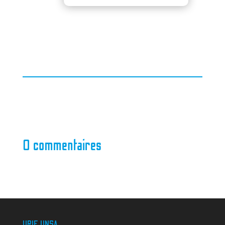
0 commentaires
URIF UNSA