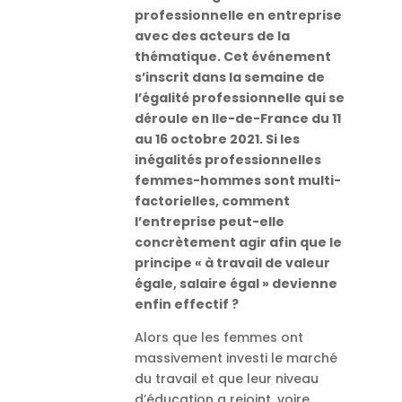
professionnelle en entreprise
avec des acteurs de la
thématique. Cet événement
s’inscrit dans la semaine de
l’égalité professionnelle qui se
déroule en Ile-de-France du 11
au 16 octobre 2021. Si les
inégalités professionnelles
femmes-hommes sont multi-
factorielles, comment
l’entreprise peut-elle
concrètement agir afin que le
principe « à travail de valeur
égale, salaire égal » devienne
enfin effectif ?
Alors que les femmes ont
massivement investi le marché
du travail et que leur niveau
d’éducation a rejoint, voire