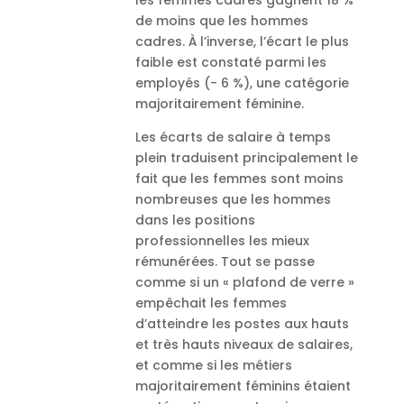
les femmes cadres gagnent 18 %
de moins que les hommes
cadres. À l’inverse, l’écart le plus
faible est constaté parmi les
employés (- 6 %), une catégorie
majoritairement féminine.
Les écarts de salaire à temps
plein traduisent principalement le
fait que les femmes sont moins
nombreuses que les hommes
dans les positions
professionnelles les mieux
rémunérées. Tout se passe
comme si un « plafond de verre »
empêchait les femmes
d’atteindre les postes aux hauts
et très hauts niveaux de salaires,
et comme si les métiers
majoritairement féminins étaient