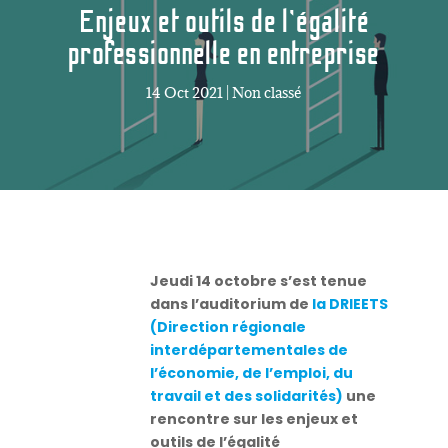
Enjeux et outils de l’égalité
professionnelle en entreprise
14 Oct 2021
|
Non classé
Jeudi 14 octobre s’est tenue
dans l’auditorium de
la DRIEETS
(Direction régionale
interdépartementales de
l’économie, de l’emploi, du
travail et des solidarités)
une
rencontre sur les enjeux et
outils de l’égalité